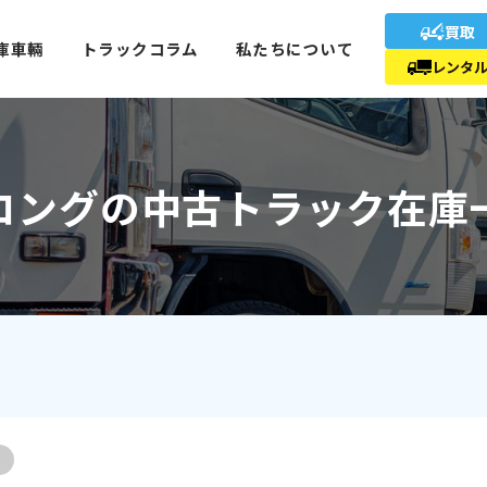
買取
庫車輛
トラックコラム
私たちについて
レンタ
ロングの中古トラック在庫