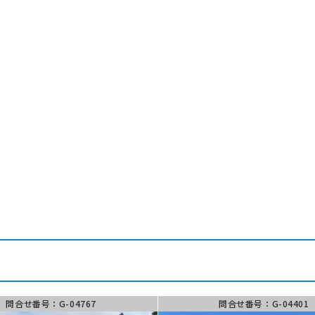
問合せ番号：G-04767
問合せ番号：G-04401