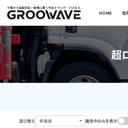
千葉から全国対応！
価格に驚く中古トラック・バスなら
HOME
在
超
並び替え
販売中のみを表示