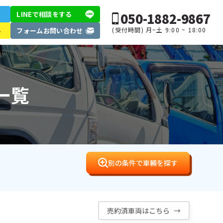
050-1882-9867
LINEで相談
をする
(受付時間) 月~土 9:00 ~ 18:00
ル
フォーム
お問い合わせ
一覧
別の条件で車輛を探す
売約済車両はこちら