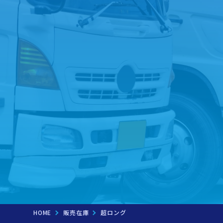
050-1882
tel.
HOME
販売在庫
超ロング