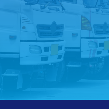
-9867
トラック買取を
ご希望の方は
こち
無料査定実施中！！