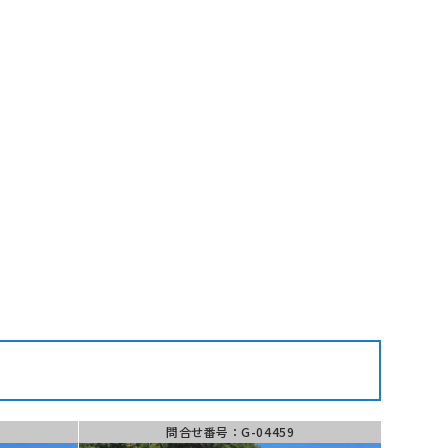
問合せ番号：G-04459