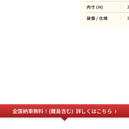
内寸 (H)
装備 / 仕様
全国納車無料！(離島含む)
詳しくはこちら