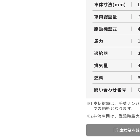
車体寸法(mm)
車両総重量
原動機型式
馬力
過給器
排気量
燃料
問い合わせ番号
※1
支払総額は、千葉ナンバ
での価格となります。
※2
抹消車両は、登録時最大
車検証を確