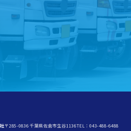
トラック買取を
ご希望の方は
こち
無料査定実施中！！
社
〒285-0836 千葉県佐倉市生谷1136
TEL：043-488-6488