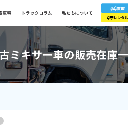
買取
庫車輛
トラックコラム
私たちについて
レンタ
古ミキサー車の販売在庫