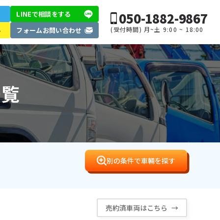
050-1882-9867
LINEで相談
をする
(受付時間) 月~土 9:00 ~ 18:00
ル
フォーム
お問い合わせ
一覧
別の条件で車輛を探す
売約済車両はこちら