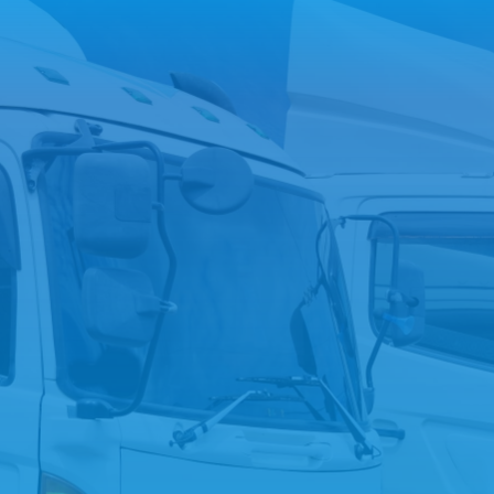
050-1882
tel.