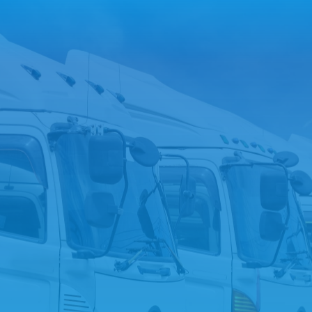
-9867