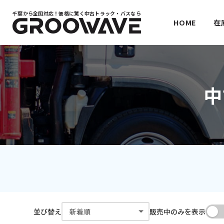
千葉から全国対応！
価格に驚く中古トラック・バスなら
HOME
在
中
並び替え
販売中のみを表示