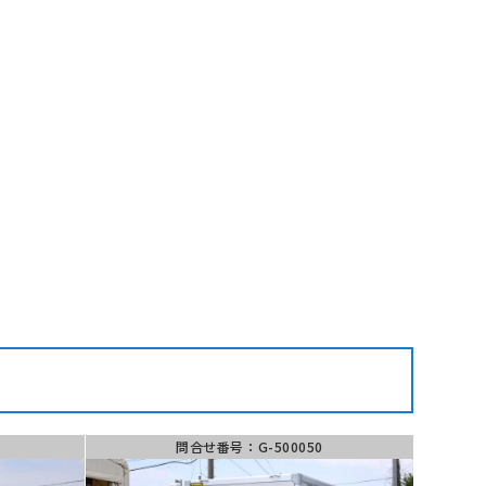
ム・LINEでお問い合わせ
せ
LINE
問い合わせ
問合せ番号：G-500050