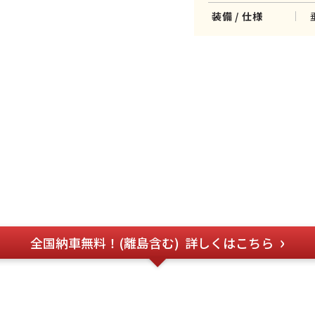
装備 / 仕様
全国納車無料！(離島含む)
詳しくはこちら