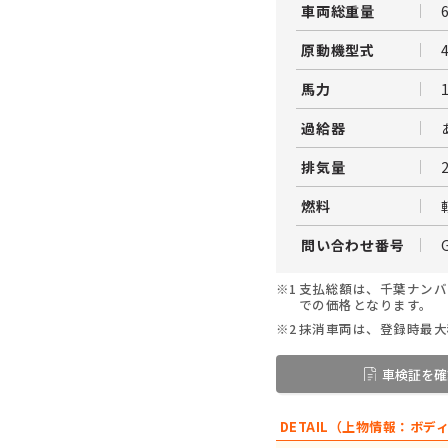
車両総重量
原動機型式
馬力
過給器
排気量
燃料
問い合わせ番号
※1
支払総額は、千葉ナンバ
での価格となります。
※2
抹消車両は、登録時最大
車検証を確
DETAIL（上物情報：ボデ