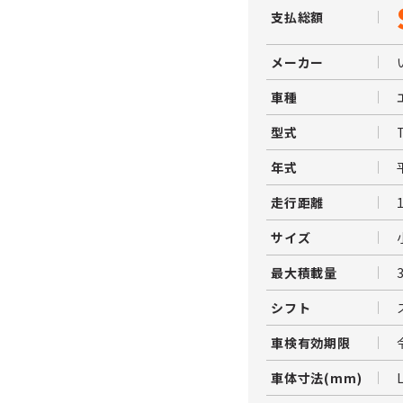
支払総額
メーカー
車種
型式
年式
走行距離
サイズ
最大積載量
シフト
車検有効期限
車体寸法(mm)