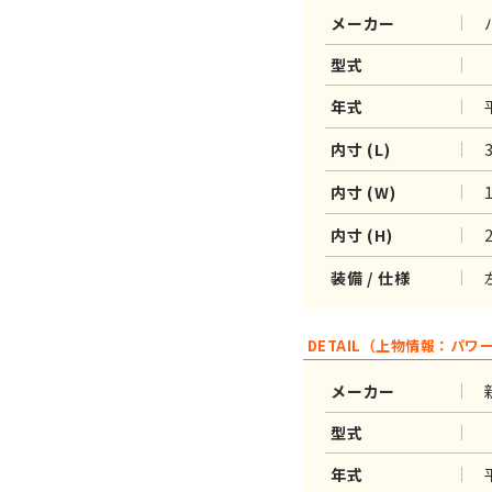
メーカー
型式
年式
内寸 (L)
内寸 (W)
内寸 (H)
装備 / 仕様
DETAIL（上物情報：パワ
メーカー
型式
年式