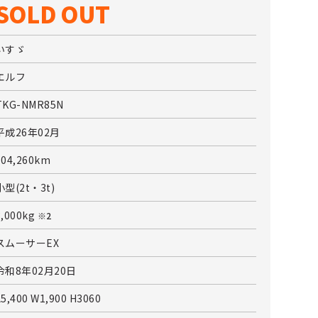
SOLD OUT
いすゞ
エルフ
TKG-NMR85N
平成26年02月
104,260km
小型(2t・3t)
3,000kg
※2
スムーサーEX
令和8年02月20日
L5,400 W1,900 H3060