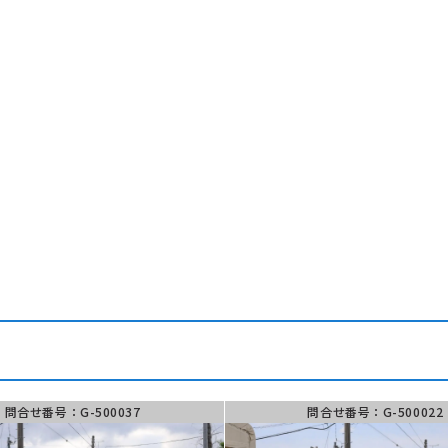
のお問い合わせ
フォー
882-9867
お問い合わ
フォーム
00 ~ 18:00
問合せ番号：G-500037
問合せ番号：G-500022