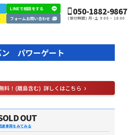
050-1882-9867
LINEで相談
をする
(受付時間) 月~土 9:00 ~ 18:00
ル
フォーム
お問い合わせ
バン パワーゲート
無料！(離島含む)
詳しくはこちら
SOLD OUT
関連車両をみてみる