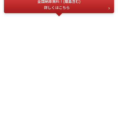
全国納車無料！(離島含む)
詳しくはこちら
お電話でのお問い合わせ
こちらの番号を
お伝えください
今すぐ電話する
問合せ番号
G-500027
(受付時間) 月~土 9:00 ~ 18:00
フォーム・LINEでお問い合わせ
お問い合わせ
フォーム