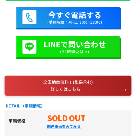
今すぐ電話する
(受付時間：月~土 9:00~18:00)
LINEで問い合わせ
(24時間受付中)
全国納車無料！(離島含む)
詳しくはこちら
DETAIL（車輛情報）
SOLD OUT
車輛価格
関連車両をみてみる