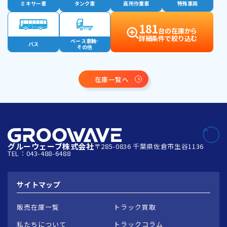
ミキサー車
タンク車
高所作業車
特殊車両
181
台の在庫から
詳細条件で絞り込む
ベース車輛･
バス
その他
在庫一覧へ
グルーウェーブ株式会社
〒285-0836 千葉県佐倉市生谷1136
TEL：043-488-6488
サイトマップ
販売在庫一覧
トラック買取
私たちについて
トラックコラム