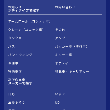
お知らせ
お問い合わせ
ボディタイプで
探す
アームロール（コンテナ車）
クレーン（ユニック車）
その他
タンク車
ダンプ
バス
パッカー車（塵芥車）
バン・ウィング
ミキサー車
冷凍車
平ボディ
特殊車両
積載車・キャリアカー
高所作業車
メーカーで
探す
日野
いすゞ
三菱ふそう
UD