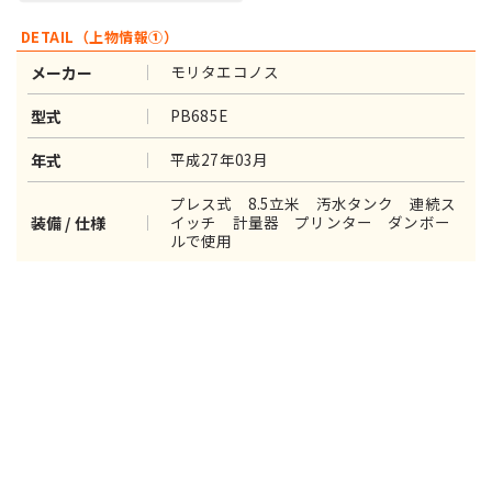
DETAIL（上物情報①）
モリタエコノス
メーカー
PB685E
型式
平成27年03月
年式
プレス式 8.5立米 汚水タンク 連続ス
イッチ 計量器 プリンター ダンボー
装備 / 仕様
ルで使用