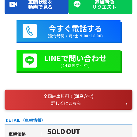
車輌状態を
追加画像
動画で見る
リクエスト
今すぐ電話する
(受付時間：月~土 9:00~18:00)
LINEで問い合わせ
(24時間受付中)
全国納車無料！(離島含む)
詳しくはこちら
DETAIL（車輛情報）
SOLD OUT
車輛価格