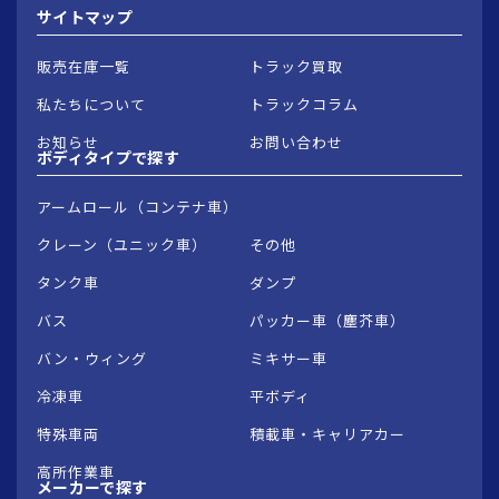
サイトマップ
販売在庫一覧
トラック買取
私たちについて
トラックコラム
お知らせ
お問い合わせ
ボディタイプで
探す
アームロール（コンテナ車）
クレーン（ユニック車）
その他
タンク車
ダンプ
バス
パッカー車（塵芥車）
バン・ウィング
ミキサー車
冷凍車
平ボディ
特殊車両
積載車・キャリアカー
高所作業車
メーカーで
探す