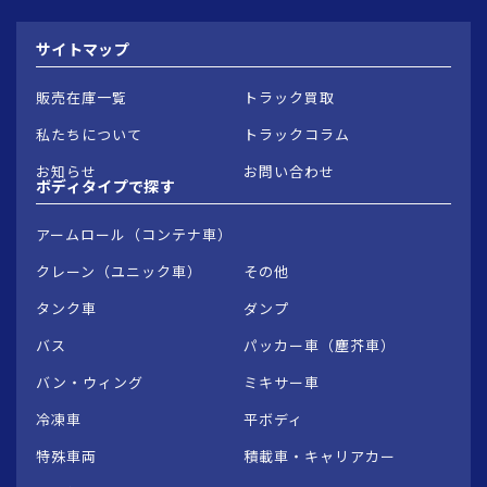
サイトマップ
販売在庫一覧
トラック買取
私たちについて
トラックコラム
お知らせ
お問い合わせ
ボディタイプで
探す
アームロール（コンテナ車）
クレーン（ユニック車）
その他
タンク車
ダンプ
バス
パッカー車（塵芥車）
バン・ウィング
ミキサー車
冷凍車
平ボディ
特殊車両
積載車・キャリアカー