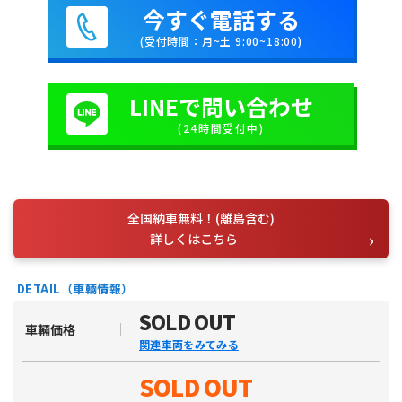
今すぐ電話する
(受付時間：月~土 9:00~18:00)
LINEで問い合わせ
(24時間受付中)
全国納車無料！(離島含む)
詳しくはこちら
DETAIL（車輛情報）
SOLD OUT
車輛価格
関連車両をみてみる
SOLD OUT