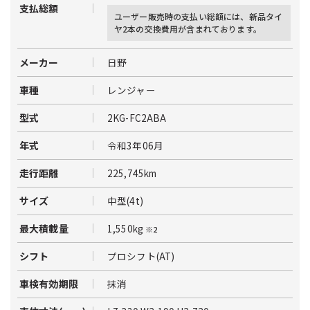
支払総額
ユーザー販売時の支払い総額には、新品タイ
ヤ2本の交換費用が含まれております。
日野
メーカー
レンジャー
車種
2KG-FC2ABA
型式
令和3年06月
年式
225,745km
走行距離
中型(4t)
サイズ
1,550kg
最大積載量
※2
プロシフト(AT)
シフト
抹消
車検有効期限