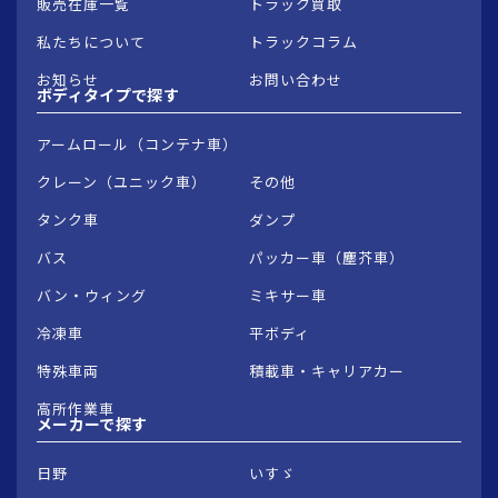
販売在庫一覧
トラック買取
私たちについて
トラックコラム
お知らせ
お問い合わせ
ボディタイプで
探す
アームロール（コンテナ車）
クレーン（ユニック車）
その他
タンク車
ダンプ
バス
パッカー車（塵芥車）
バン・ウィング
ミキサー車
冷凍車
平ボディ
特殊車両
積載車・キャリアカー
高所作業車
メーカーで
探す
日野
いすゞ