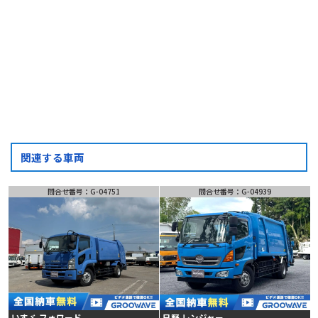
お問い合わせ
フォーム
LINE
問い合わせ
関連する車両
問合せ番号：G-04751
問合せ番号：G-04939
いすゞ フォワード
日野 レンジャー