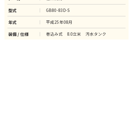
GB80-83D-S
型式
平成25年08月
年式
巻込み式 8.0立米 汚水タンク
装備 / 仕様