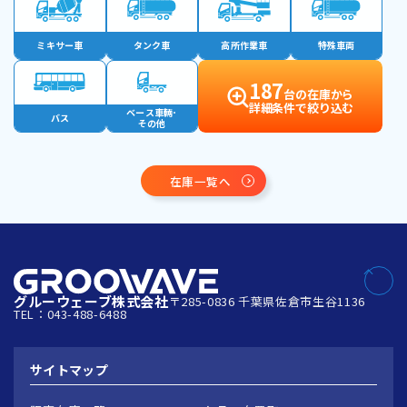
ミキサー車
タンク車
高所作業車
特殊車両
187
台の在庫から
詳細条件で絞り込む
ベース車輛･
バス
その他
在庫一覧へ
グルーウェーブ株式会社
〒285-0836 千葉県佐倉市生谷1136
TEL：043-488-6488
サイトマップ