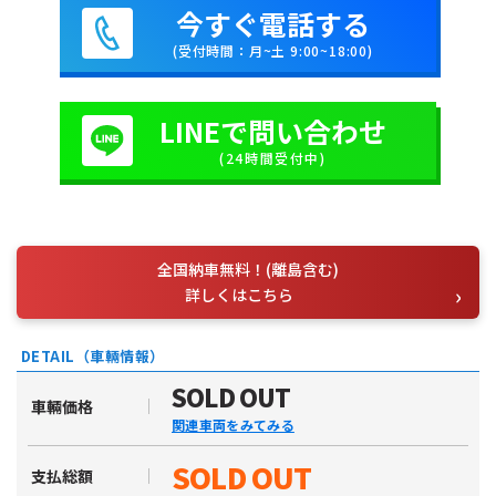
今すぐ電話する
(受付時間：月~土 9:00~18:00)
LINEで問い合わせ
(24時間受付中)
全国納車無料！(離島含む)
詳しくはこちら
DETAIL（車輛情報）
SOLD OUT
車輛価格
関連車両をみてみる
SOLD OUT
支払総額