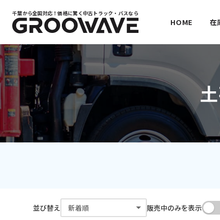
千葉から全国対応！
価格に驚く中古トラック・バスなら
HOME
在
土
並び替え
販売中のみを表示