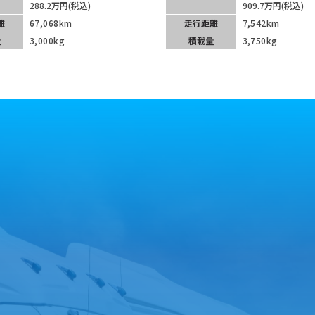
288.2万円(税込)
909.7万円(税込)
離
67,068km
走行距離
7,542km
量
3,000kg
積載量
3,750kg