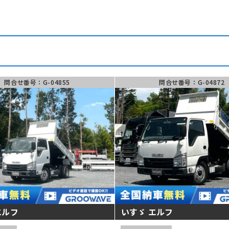
問合せ番号：G-04855
問合せ番号：G-04872
エルフ
いすゞ エルフ