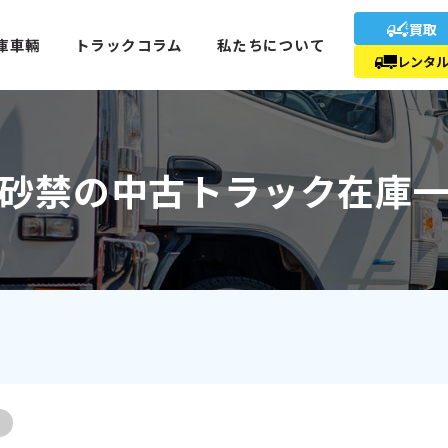
買取
庫車輛
トラックコラム
私たちについて
レンタ
砂禁の中古トラック在庫