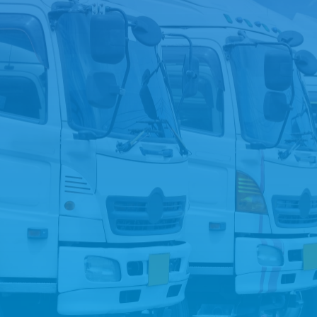
-9867
トラック買取を
ご希望の方は
こち