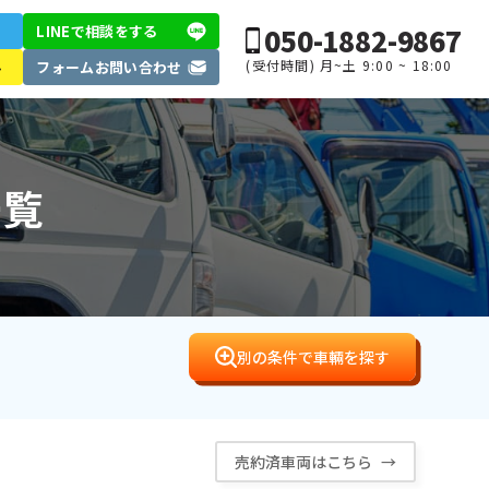
050-1882-9867
LINEで相談
をする
(受付時間) 月~土 9:00 ~ 18:00
ル
フォーム
お問い合わせ
一覧
別の条件で車輛を探す
売約済車両はこちら