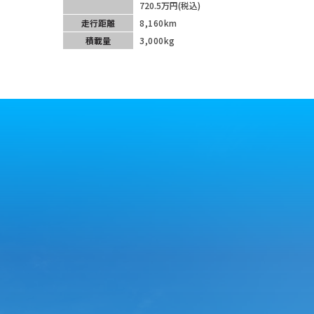
720.5万円(税込)
走行距離
8,160km
積載量
3,000kg