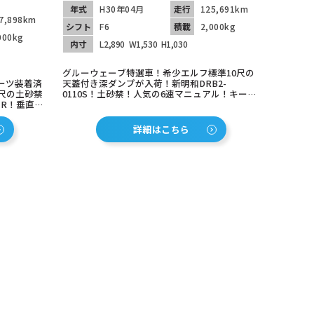
年式
H30年04月
走行
125,691km
7,898km
シフト
F6
積載
2,000kg
000kg
内寸
L2,890
W1,530
H1,030
グルーウェーブ特選車！希少エルフ標準10尺の
ーツ装着済
天蓋付き深ダンプが入荷！新明和DRB2-
尺の土砂禁
0110S！土砂禁！人気の6速マニュアル！キーレ
-R！垂直パ
ス！全国納車も承りますのでお気軽にお問合せ
アル！
下さい！
詳細はこちら