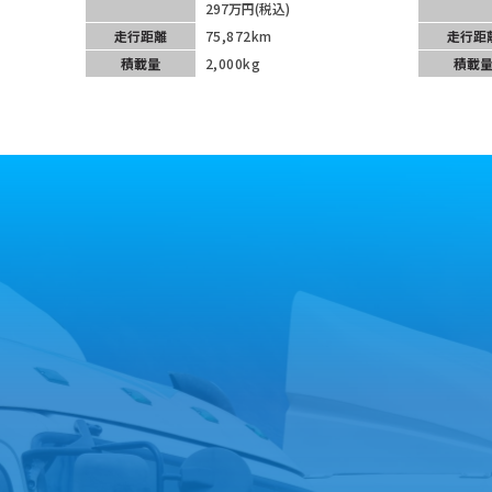
297万円(税込)
走行距離
75,872km
走行距
積載量
2,000kg
積載