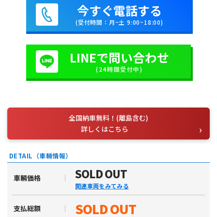
今すぐ電話する
(受付時間：月~土 9:00~18:00)
LINEで問い合わせ
(24時間受付中)
全国納車無料！(離島含む)
詳しくはこちら
DETAIL（車輛情報）
SOLD OUT
車輛価格
関連車両をみてみる
SOLD OUT
支払総額