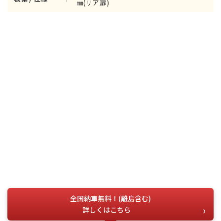
㎜(リア扉)
全国納車無料！(離島含む)
詳しくはこちら