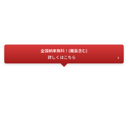
全国納車無料！(離島含む)
詳しくはこちら
お電話でのお問い合わせ
こちらの番号を
お伝えください
今すぐ電話する
問合せ番号