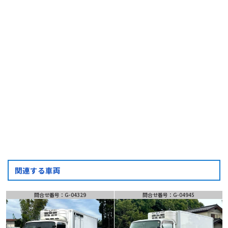
G-04680
(受付時間) 月~土 9:00 ~ 18:00
フォーム・LINEでお問い合わせ
お問い合わせ
フォーム
LINE
問い合わせ
関連する車両
問合せ番号：G-04329
問合せ番号：G-04945