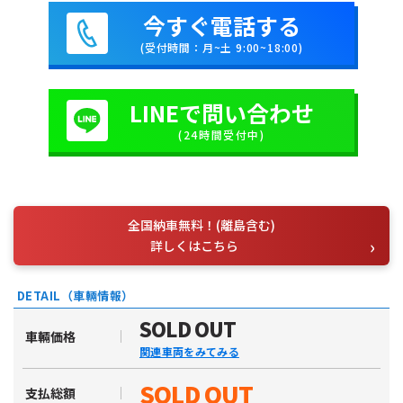
今すぐ電話する
(受付時間：月~土 9:00~18:00)
LINEで問い合わせ
(24時間受付中)
全国納車無料！(離島含む)
詳しくはこちら
DETAIL（車輛情報）
SOLD OUT
車輛価格
関連車両をみてみる
SOLD OUT
支払総額