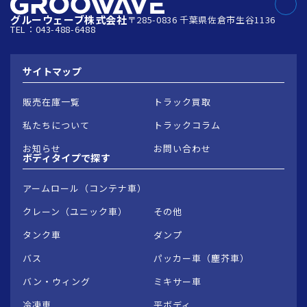
グルーウェーブ株式会社
〒285-0836 千葉県佐倉市生谷1136
TEL：043-488-6488
サイトマップ
販売在庫一覧
トラック買取
私たちについて
トラックコラム
お知らせ
お問い合わせ
ボディタイプで
探す
アームロール（コンテナ車）
クレーン（ユニック車）
その他
タンク車
ダンプ
バス
パッカー車（塵芥車）
バン・ウィング
ミキサー車
冷凍車
平ボディ