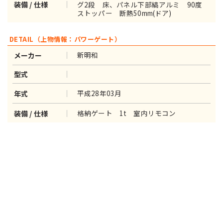
グ2段 床、パネル下部縞アルミ 90度
装備 / 仕様
ストッパー 断熱50mm(ドア)
DETAIL（上物情報：パワーゲート）
新明和
メーカー
型式
平成28年03月
年式
格納ゲート 1t 室内リモコン
装備 / 仕様