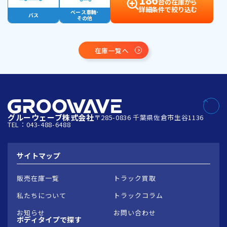
台の在庫から
詳細条件で絞り込む
ベース車輛･
バス
その他
在庫一覧へ
グルーウェーブ株式会社
〒285-0836 千葉県佐倉市生谷1136
TEL：043-488-6488
サイトマップ
販売在庫一覧
トラック買取
私たちについて
トラックコラム
お知らせ
お問い合わせ
ボディタイプで
探す