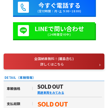
今すぐ電話する
(受付時間：月~土 9:00~18:00)
LINEで問い合わせ
(24時間受付中)
全国納車無料！(離島含む)
詳しくはこちら
DETAIL（車輛情報）
SOLD OUT
車輛価格
関連車両をみてみる
SOLD OUT
支払総額