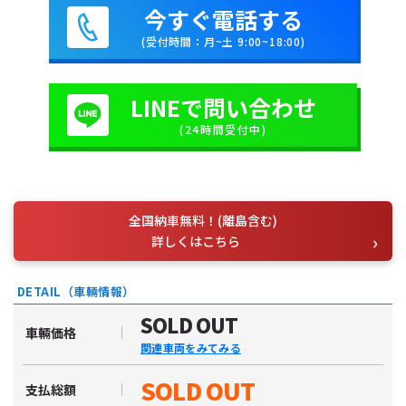
今すぐ電話する
(受付時間：月~土 9:00~18:00)
LINEで問い合わせ
(24時間受付中)
全国納車無料！(離島含む)
詳しくはこちら
DETAIL（車輛情報）
SOLD OUT
車輛価格
関連車両をみてみる
SOLD OUT
支払総額