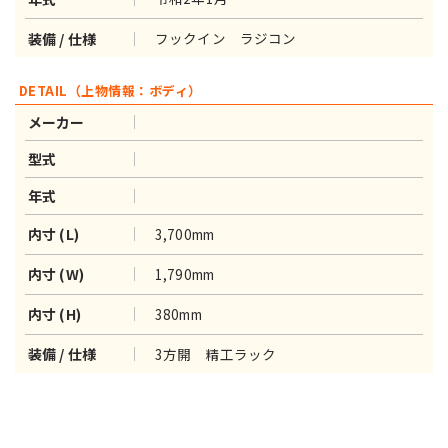
フックイン ラジコン
装備 / 仕様
DETAIL（上物情報：ボディ）
メーカー
型式
年式
3,700mm
内寸 (L)
1,790mm
内寸 (W)
380mm
内寸 (H)
3方開 精工ラック
装備 / 仕様