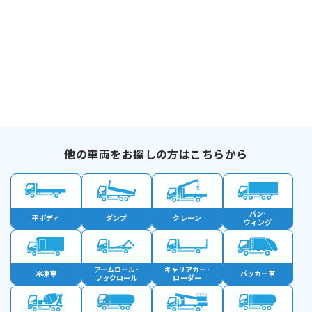
他の車両をお探しの方はこちらから
バン･
平ボディ
ダンプ
クレーン
ウィング
アームロール･
キャリアカー･
冷凍車
パッカー車
フックロール
ローダー