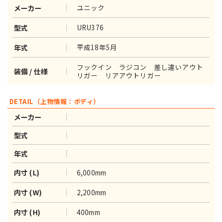
ユニック
メーカー
URU376
型式
平成18年5月
年式
フックイン ラジコン 差し違いアウト
装備 / 仕様
リガー リアアウトリガー
DETAIL（上物情報：ボディ）
メーカー
型式
年式
6,000mm
内寸 (L)
2,200mm
内寸 (W)
400mm
内寸 (H)