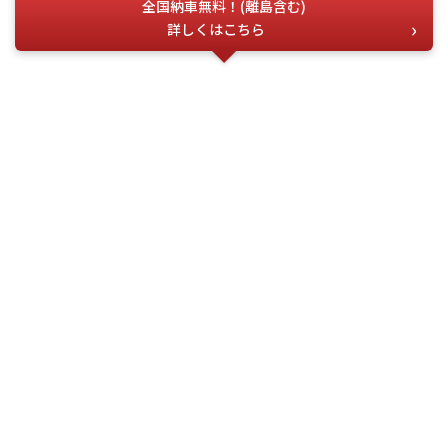
全国納車無料！(離島含む)
詳しくはこちら
お電話でのお問い合わせ
こちらの番号を
お伝えください
今すぐ電話する
問合せ番号
G-02435
(受付時間) 月~土 9:00 ~ 18:00
フォーム・LINEでお問い合わせ
お問い合わせ
フォーム