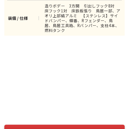
造りボデー 3方開 引出しフック8対
床フック1対 床鉄板張り 鳥居一部、ア
オリ上部縞アルミ 【ステンレス】サイ
装備 / 仕様
ドバンパー、蝶番、Rフェンダー、鳥
居、鳥居工具箱、Rバンパー、支柱4本、
燃料タンク