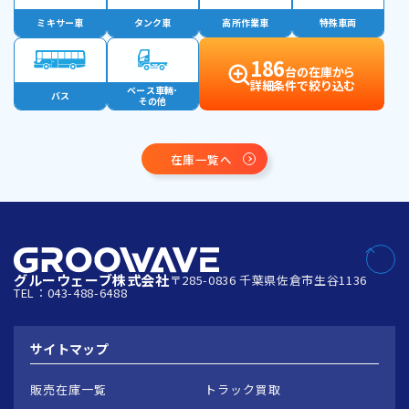
ミキサー車
タンク車
高所作業車
特殊車両
186
台の在庫から
詳細条件で絞り込む
ベース車輛･
バス
その他
在庫一覧へ
グルーウェーブ株式会社
〒285-0836 千葉県佐倉市生谷1136
TEL：043-488-6488
サイトマップ
販売在庫一覧
トラック買取