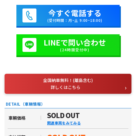
今すぐ電話する
(受付時間：月~土 9:00~18:00)
LINEで問い合わせ
(24時間受付中)
全国納車無料！(離島含む)
詳しくはこちら
DETAIL（車輛情報）
SOLD OUT
車輛価格
関連車両をみてみる