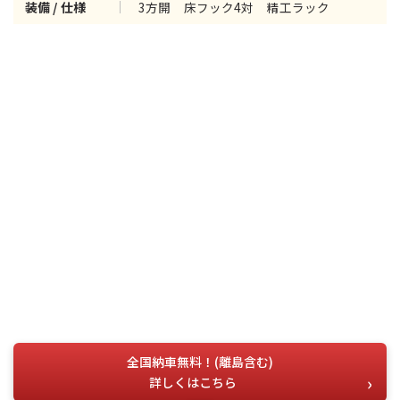
3方開 床フック4対 精工ラック
装備 / 仕様
全国納車無料！(離島含む)
詳しくはこちら