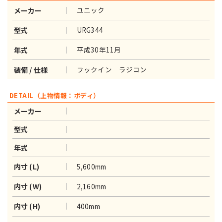
ユニック
メーカー
URG344
型式
平成30年11月
年式
フックイン ラジコン
装備 / 仕様
DETAIL（上物情報：ボディ）
メーカー
型式
年式
5,600mm
内寸 (L)
2,160mm
内寸 (W)
400mm
内寸 (H)