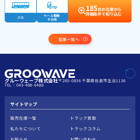
185
台の在庫から
詳細条件で絞り込む
ベース車輛･
バス
その他
在庫一覧へ
グルーウェーブ株式会社
〒285-0836 千葉県佐倉市生谷1136
TEL：043-488-6488
サイトマップ
販売在庫一覧
トラック買取
私たちについて
トラックコラム
お知らせ
お問い合わせ