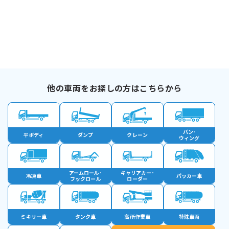
他の車両をお探しの方はこちらから
バン･
平ボディ
ダンプ
クレーン
ウィング
アームロール･
キャリアカー･
冷凍車
パッカー車
フックロール
ローダー
ミキサー車
タンク車
高所作業車
特殊車両