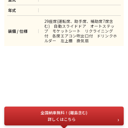
年式
29座席(運転席、助手席、補助席7席含
む) 自動スライドドア オートステッ
プ モケットシート リクライニング
装備 / 仕様
付 各席エアコン吹出口付 ドリンクホ
ルダー 左上棚 換気扇
全国納車無料！(離島含む)
詳しくはこちら