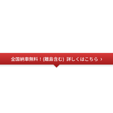
全国納車無料！(離島含む)
詳しくはこちら
のお問い合わせ
フォー