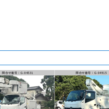
882-9867
お問い合わ
フォーム
00 ~ 18:00
問合せ番号：G-04531
問合せ番号：G-04915