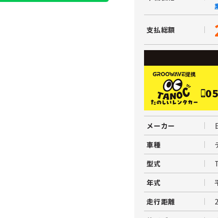
支払総額
提携
05
メーカー
車種
型式
年式
走行距離