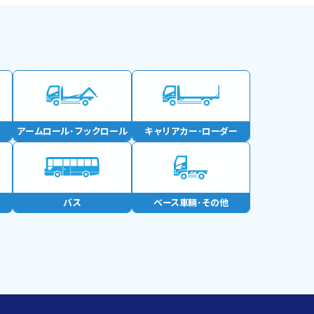
アームロール･
フックロール
キャリアカー･
ローダー
バス
ベース車輛･
その他