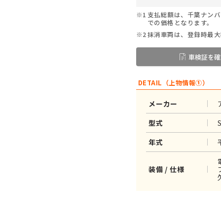
※1
支払総額は、千葉ナンバ
での価格となります。
※2
抹消車両は、登録時最大
車検証を確
DETAIL（上物情報①）
メーカー
型式
年式
装備 / 仕様