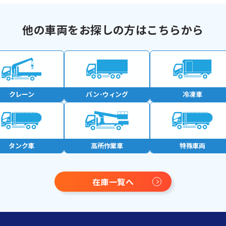
他の車両をお探しの方はこちらから
クレーン
バン･
ウィング
冷凍車
タンク車
高所作業車
特殊車両
在庫一覧へ