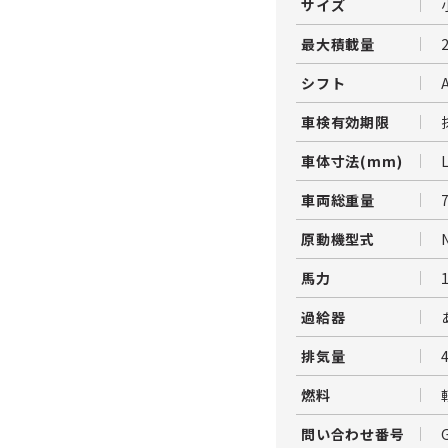
サイズ
最大積載量
シフト
車検有効期限
車体寸法(mm)
車両総重量
原動機型式
馬力
過給器
排気量
燃料
問い合わせ番号