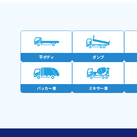
平ボディ
ダンプ
パッカー車
ミキサー車