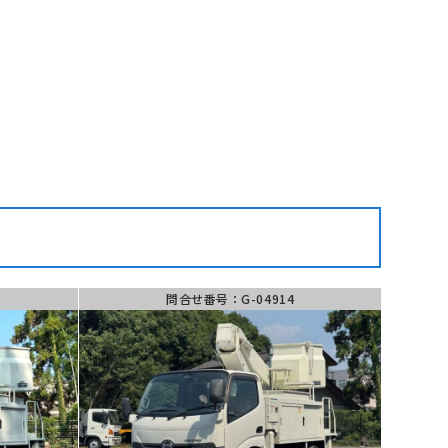
せ
LINE
問い合わせ
問合せ番号：G-04914