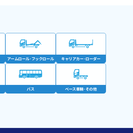
アームロール･
フックロール
キャリアカー･
ローダー
バス
ベース車輛･
その他