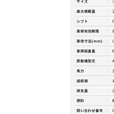
サイズ
最大積載量
シフト
車検有効期限
車体寸法(mm)
車両総重量
原動機型式
馬力
過給器
排気量
燃料
問い合わせ番号