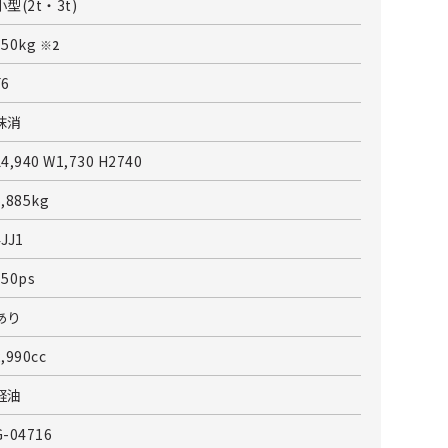
小型(2t・3t)
150kg
※2
F6
抹消
L4,940 W1,730 H2740
6,885kg
4JJ1
150ps
あり
2,990cc
軽油
G-04716