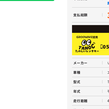
支払総額
提携
05
メーカー
車種
型式
年式
走行距離