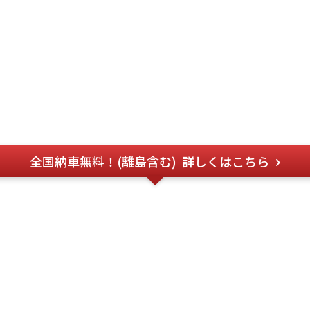
全国納車無料！(離島含む)
詳しくはこちら
のお問い合わせ
フォー