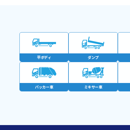
平ボディ
ダンプ
パッカー車
ミキサー車