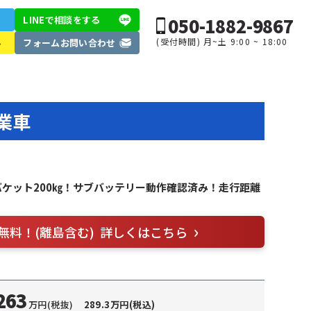
050-1882-9867
LINEで相談
をする
(受付時間) 月~土 9:00 ~ 18:00
ル
フォーム
お問い合わせ
業車
バケット200㎏！サブバッテリー動作確認済み！走行距離
無料！(離島含む)
詳しくはこちら
263
万円(税抜)
289.3万円(税込)