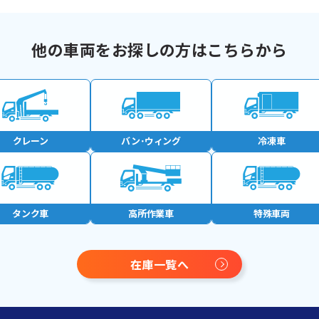
他の車両をお探しの方はこちらから
クレーン
バン･
ウィング
冷凍車
タンク車
高所作業車
特殊車両
在庫一覧へ