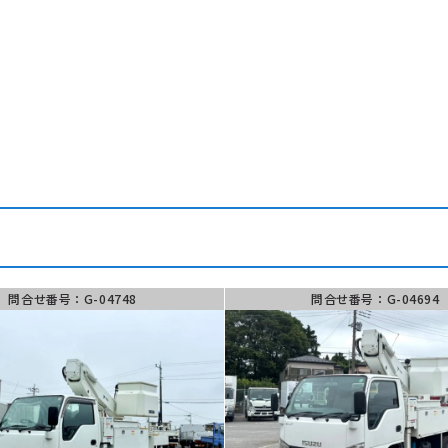
882-9867
お問い合わ
フォーム
00 ~ 18:00
問合せ番号：G-04748
問合せ番号：G-04694