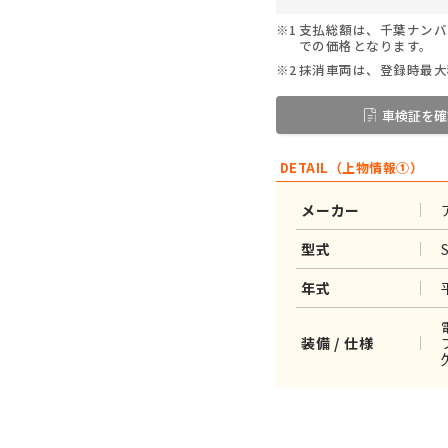
※1
支払総額は、千葉ナンバ
での価格となります。
※2
抹消車両は、登録時最大
車検証を確
DETAIL（上物情報①）
メーカー
型式
年式
装備 / 仕様