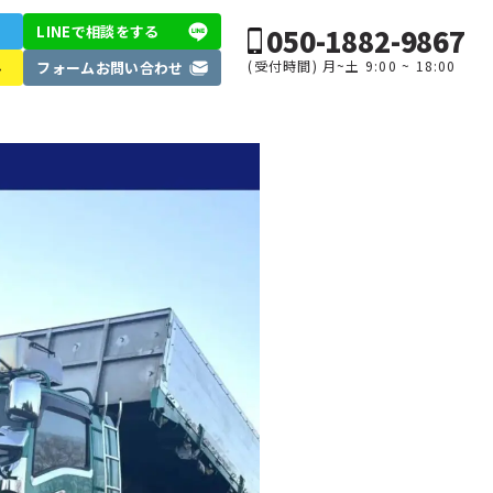
050-1882-9867
LINEで相談
をする
(受付時間) 月~土 9:00 ~ 18:00
ル
フォーム
お問い合わせ