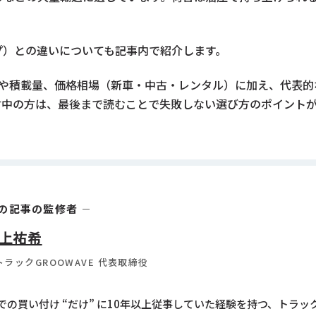
プ）との違いについても記事内で紹介します。
ズや積載量、価格相場（新車・中古・レンタル）に加え、代表
討中の方は、最後まで読むことで失敗しない選び方のポイント
の記事の監修者
上祐希
トラックGROOWAVE 代表取締役
の買い付け “だけ” に10年以上従事していた経験を持つ、トラ