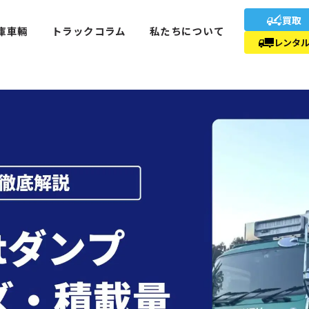
買取
庫車輛
トラックコラム
私たちについて
レンタ