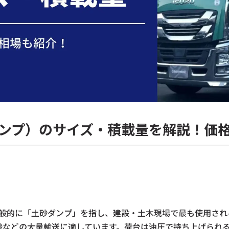
ダンプ）のサイズ・積載量を解説！価
一般的に「土砂ダンプ」を指し、建設・土木現場で最も使用さ
砂などの大量輸送に適しています。荷台は油圧で持ち上げられ