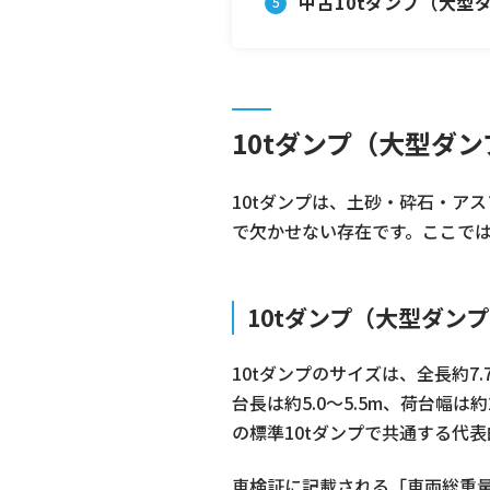
中古10tダンプ（大型
10tダンプ（大型ダ
10tダンプは、土砂・砕石・ア
で欠かせない存在です。ここで
10tダンプ（大型ダン
10tダンプのサイズは、全長約7.
台長は約5.0〜5.5m、荷台幅
の標準10tダンプで共通する代
車検証に記載される「車両総重量