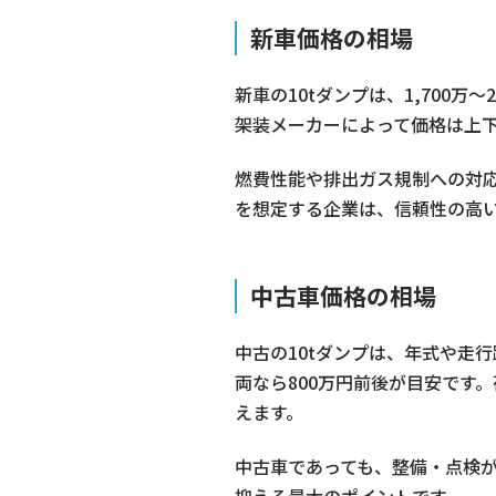
新車価格の相場
新車の10tダンプは、1,700
架装メーカーによって価格は上
燃費性能や排出ガス規制への対
を想定する企業は、信頼性の高
中古車価格の相場
中古の10tダンプは、年式や走行
両なら800万円前後が目安です
えます。
中古車であっても、整備・点検
抑える最大のポイントです。