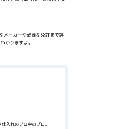
的なメーカーや必要な免許まで詳
がわかりますよ。
ック仕入れのプロ中のプロ。