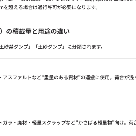
.5mを超える場合は通行許可が必要になります。
プ）の積載量と用途の違い
「土砂禁ダンプ」「土砂ダンプ」に分類されます。
・アスファルトなど“重量のある資材”の運搬に使用。荷台が浅
トガラ・廃材・軽量スクラップなど“かさばる軽量物”向け。荷