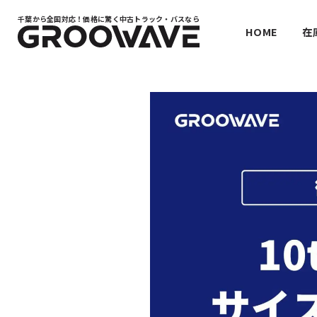
千葉から全国対応！
価格に驚く中古トラック・バスなら
HOME
在