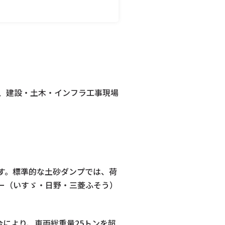
り、建設・土木・インフラ工事現場
般的です。標準的な土砂ダンプでは、荷
ーカー（いすゞ・日野・三菱ふそう）
令により、車両総重量25トンを超