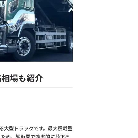
格相場も紹介
れる大型トラックです。最大積載量
るため、短時間で効率的に荷下ろ