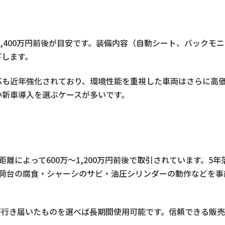
万〜2,400万円前後が目安です。装備内容（自動シート、バック
下します。
応も近年強化されており、環境性能を重視した車両はさらに高
い新車導入を選ぶケースが多いです。
距離によって600万〜1,200万円前後で取引されています。5年
。荷台の腐食・シャーシのサビ・油圧シリンダーの動作などを
が行き届いたものを選べば長期間使用可能です。信頼できる販