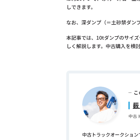
しできます。
なお、深ダンプ（＝土砂禁ダン
本記事では、10tダンプのサイ
しく解説します。中古購入を検
こ
薮
中古
中古トラックオークションで