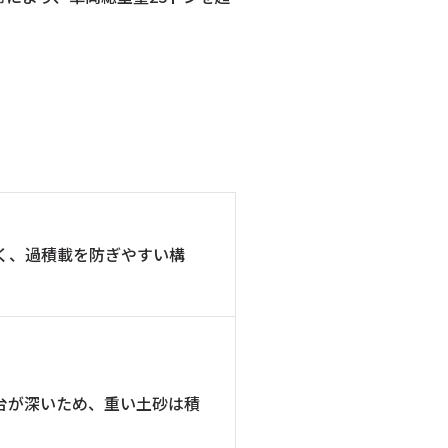
く、過積載を防ぎやすい構
台が深いため、重い土砂は積