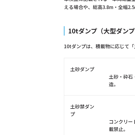
える場合や、総高3.8m・全幅2
10tダンプ（大型ダン
10tダンプは、積載物に応じて
土砂ダンプ
土砂・砕石
造。
土砂禁ダン
プ
コンクリー
載禁止。