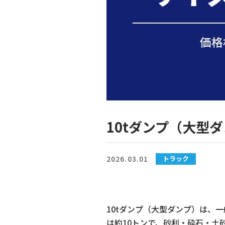
10tダンプ（大型
2026.03.01
トラック
10tダンプ（大型ダンプ）は、
は約10トンで、砂利・砕石・土