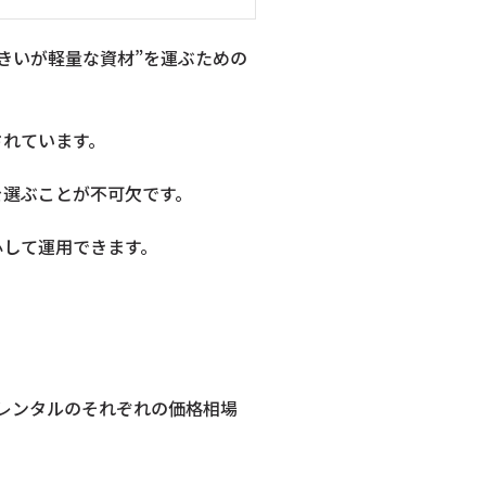
きいが軽量な資材”を運ぶための
されています。
を選ぶことが不可欠です。
心して運用できます。
】
・レンタルのそれぞれの価格相場