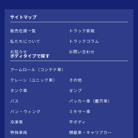
サイトマップ
販売在庫一覧
トラック買取
私たちについて
トラックコラム
お知らせ
お問い合わせ
ボディタイプで
探す
アームロール（コンテナ車）
クレーン（ユニック車）
その他
タンク車
ダンプ
バス
パッカー車（塵芥車）
バン・ウィング
ミキサー車
冷凍車
平ボディ
特殊車両
積載車・キャリアカー