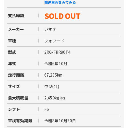
関連車両をみてみる
SOLD OUT
支払総額
いすゞ
メーカー
フォワード
車種
2RG-FRR90T4
型式
令和6年10月
年式
67,235km
走行距離
中型(4t)
サイズ
2,450kg
最大積載量
※2
F6
シフト
令和8年10月30日
車検有効期限