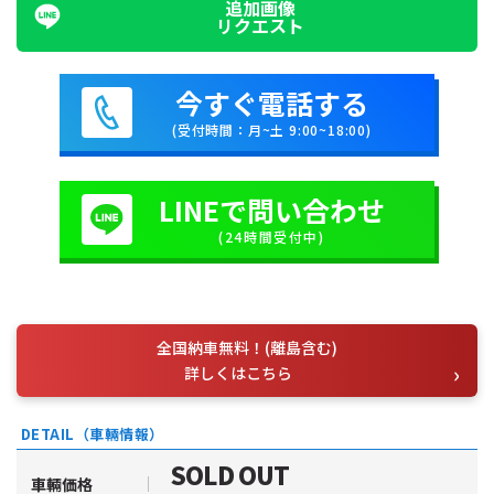
追加画像
リクエスト
今すぐ電話する
(受付時間：月~土 9:00~18:00)
LINEで問い合わせ
(24時間受付中)
全国納車無料！(離島含む)
詳しくはこちら
DETAIL（車輛情報）
SOLD OUT
車輛価格