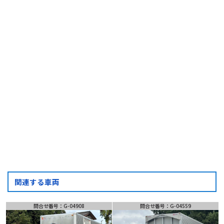
問合せ番号
G-04135
(受付時間) 月~土 9:00 ~ 18:00
フォーム・LINEでお問い合わせ
お問い合わせ
フォーム
LINE
問い合わせ
関連する車両
問合せ番号：G-04908
問合せ番号：G-04559