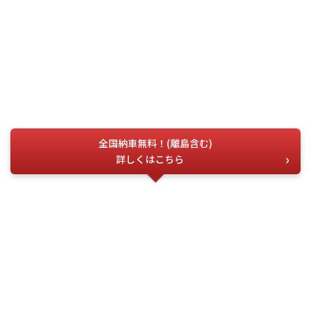
全国納車無料！(離島含む)
詳しくはこちら
お電話でのお問い合わせ
こちらの番号を
お伝えください
今すぐ電話する