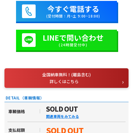
今すぐ電話する
(受付時間：月~土 9:00~18:00)
LINEで問い合わせ
(24時間受付中)
全国納車無料！(離島含む)
詳しくはこちら
DETAIL（車輛情報）
SOLD OUT
車輛価格
関連車両をみてみる
SOLD OUT
支払総額