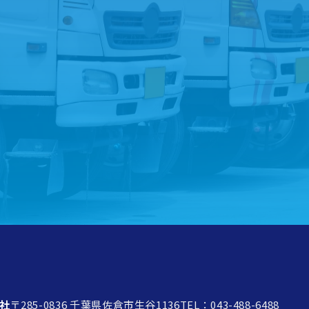
トラック買取を
ご希望の方は
こち
無料査定実施中！！
社
〒285-0836 千葉県佐倉市生谷1136
TEL：043-488-6488