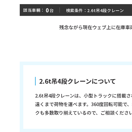
平ボディ
ダンプ
0
該当車輛：
台
検索条件：
2.6t吊4段クレーン
残念ながら現在ウェブ上に在庫車
パッカー車
ミキサー車
■ 中古車両がカンタンに見つかる!
形状
メーカ
2.6t吊4段クレーンについて
大きさ
走行距
大型
増トン
中型
小型
年式
〜
2.6t吊4段クレーンは、小型トラックに搭載
遠くまで荷物を運べます。360度回転可能で
クも多数取り揃えているので、ご相談くださ