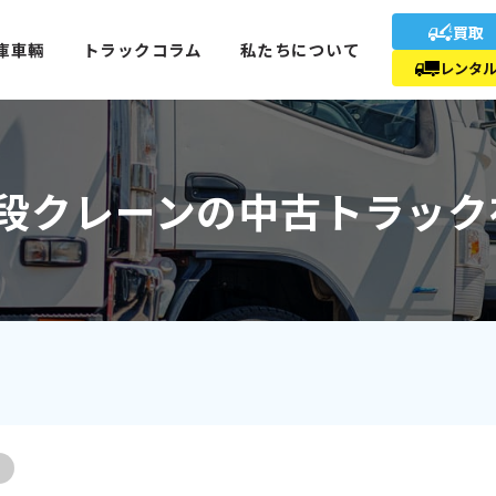
買取
庫車輛
トラックコラム
私たちについて
レンタ
吊4段クレーンの中古トラッ