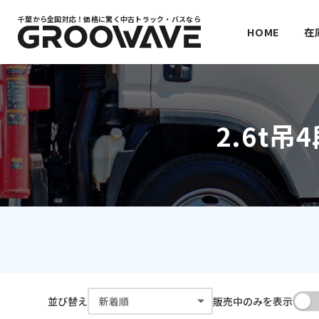
千葉から全国対応！
価格に驚く中古トラック・バスなら
HOME
在
2.6t
並び替え
販売中のみを表示