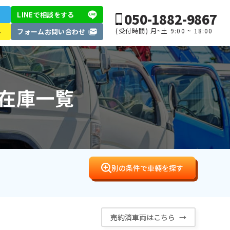
050-1882-9867
LINEで相談
をする
(受付時間) 月~土 9:00 ~ 18:00
ル
フォーム
お問い合わせ
ク在庫一覧
別の条件で車輛を探す
売約済車両はこちら