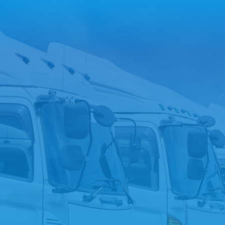
-9867