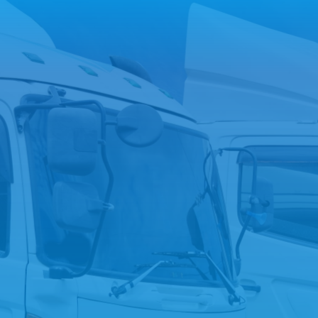
050-1882
tel.