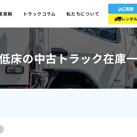
買取
庫車輛
トラックコラム
私たちについて
レンタ
低床の中古トラック在庫