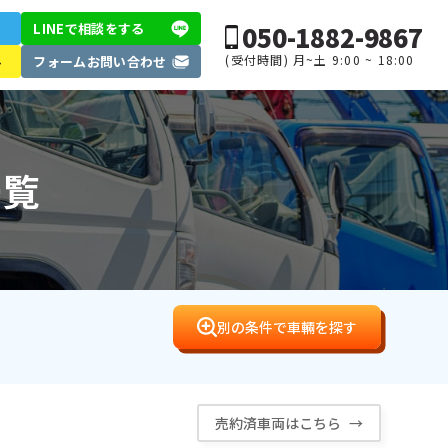
050-1882-9867
LINEで相談
をする
(受付時間) 月~土 9:00 ~ 18:00
ル
フォーム
お問い合わせ
一覧
別の条件で車輛を探す
売約済車両はこちら