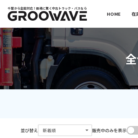
千葉から全国対応！
価格に驚く中古トラック・バスなら
HOME
在
全
並び替え
販売中のみを表示