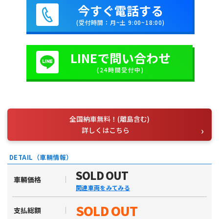
今すぐ電話する
(受付時間：月~土 9:00~18:00)
LINEで問い合わせ
(24時間受付中)
全国納車無料！(離島含む)
詳しくはこちら
DETAIL（車輛情報）
SOLD OUT
車輛価格
関連車両をみてみる
SOLD OUT
支払総額