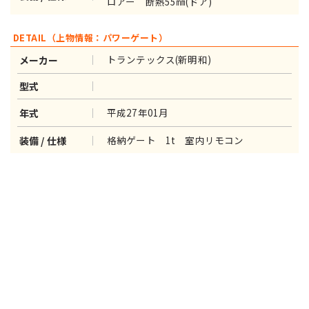
ロアー 断熱55㎜(ドア)
DETAIL（上物情報：パワーゲート）
トランテックス(新明和)
メーカー
型式
平成27年01月
年式
格納ゲート 1t 室内リモコン
装備 / 仕様