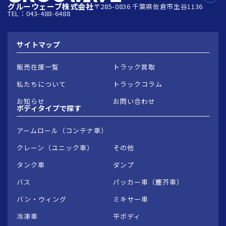
グルーウェーブ株式会社
〒285-0836 千葉県佐倉市生谷1136
TEL：043-488-6488
サイトマップ
販売在庫一覧
トラック買取
私たちについて
トラックコラム
お知らせ
お問い合わせ
ボディタイプで
探す
アームロール（コンテナ車）
クレーン（ユニック車）
その他
タンク車
ダンプ
バス
パッカー車（塵芥車）
バン・ウィング
ミキサー車
冷凍車
平ボディ