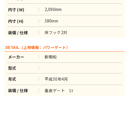
2,090mm
内寸 (W)
380mm
内寸 (H)
床フック2対
装備 / 仕様
DETAIL（上物情報：パワーゲート）
新明和
メーカー
型式
平成30年4月
年式
垂直ゲート 1t
装備 / 仕様