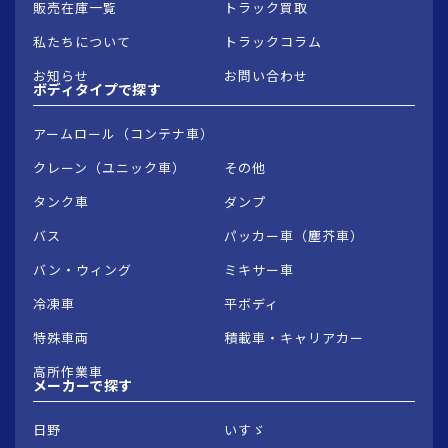
販売在庫一覧
トラック買取
私たちについて
トラックコラム
お知らせ
お問い合わせ
ボディタイプで
探す
アームロール（コンテナ車）
クレーン（ユニック車）
その他
タンク車
ダンプ
バス
パッカー車（塵芥車）
バン・ウィング
ミキサー車
冷凍車
平ボディ
特殊車両
積載車・キャリアカー
高所作業車
メーカーで
探す
日野
いすゞ