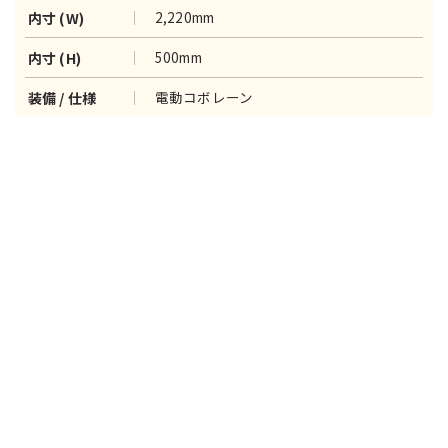
2,220mm
内寸 (W)
500mm
内寸 (H)
電動コボレーン
装備 / 仕様