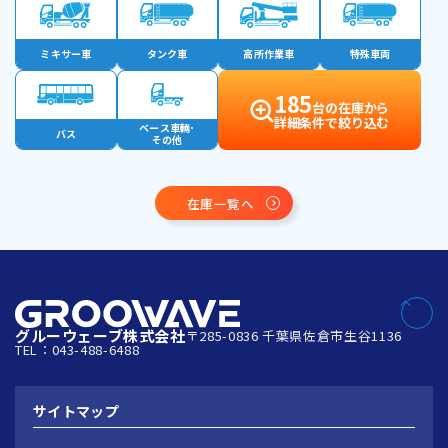
ミキサー車
タンク車
高所作業車
特殊車両
185
台の在庫から
詳細条件で絞り込む
ベース車輛･
バス
その他
在庫一覧へ
グルーウェーブ株式会社
〒285-0836 千葉県佐倉市生谷1136
TEL：043-488-6488
サイトマップ