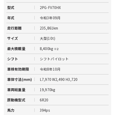
2PG-FV70HX
型式
令和3年09月
年式
235,861km
走行距離
大型(10t)
サイズ
8,400kg
最大積載量
※2
シフトパイロット
シフト
令和8年10月
車検有効期限
L7,970 W2,490 H3,720
車体寸法(mm)
19,970kg
車両総重量
6R20
原動機型式
394ps
馬力