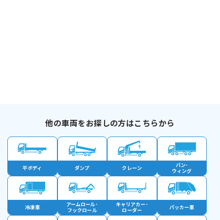
他の車両をお探しの方はこちらから
バン･
平ボディ
ダンプ
クレーン
ウィング
アームロール･
キャリアカー･
冷凍車
パッカー車
フックロール
ローダー