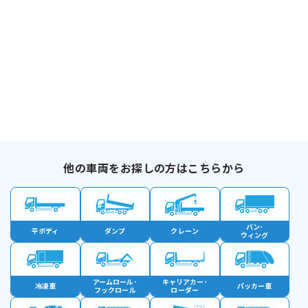
他の車両をお探しの方はこちらから
バン･
平ボディ
ダンプ
クレーン
ウィング
アームロール･
キャリアカー･
冷凍車
パッカー車
フックロール
ローダー