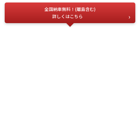
全国納車無料！(離島含む)
詳しくはこちら
お電話でのお問い合わせ
こちらの番号を
お伝えください
今すぐ電話する
問合せ番号
G-04721
(受付時間) 月~土 9:00 ~ 18:00
フォーム・LINEでお問い合わせ
お問い合わせ
フォーム