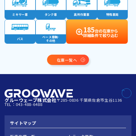
ミキサー車
タンク車
高所作業車
特殊車両
185
台の在庫から
詳細条件で絞り込む
ベース車輛･
バス
その他
在庫一覧へ
グルーウェーブ株式会社
〒285-0836 千葉県佐倉市生谷1136
TEL：043-488-6488
サイトマップ