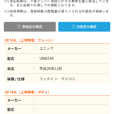
※1
支払総額は、千葉ナンバー登録にかかる費用を基に算出していま
す。また店頭でお渡しでの価格となります。
※2
抹消車両は、登録時最大積載量が減トンされる可能性が御座いま
す。
車検証を確認
状態表を確認
DETAIL（上物情報：クレーン）
ユニック
メーカー
URW344
型式
平成28年12月
年式
フックイン ラジコン
装備 / 仕様
DETAIL（上物情報：ボディ）
メーカー
型式