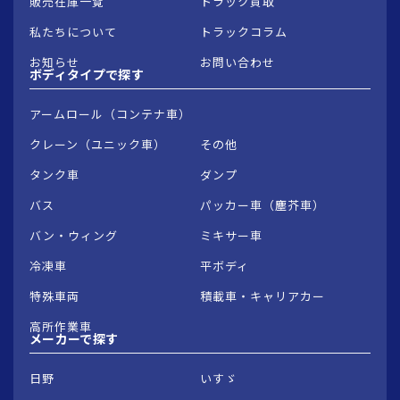
販売在庫一覧
トラック買取
私たちについて
トラックコラム
お知らせ
お問い合わせ
ボディタイプで
探す
アームロール（コンテナ車）
クレーン（ユニック車）
その他
タンク車
ダンプ
バス
パッカー車（塵芥車）
バン・ウィング
ミキサー車
冷凍車
平ボディ
特殊車両
積載車・キャリアカー
高所作業車
メーカーで
探す
日野
いすゞ