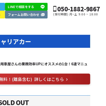
050-1882-9867
LINEで相談
をする
(受付時間) 月~土 9:00 ~ 18:00
ル
フォーム
お問い合わせ
キャリアカー
用車屋さんの業務効率UPにオススメの1台！6速マニュ
無料！(離島含む)
詳しくはこちら
SOLD OUT