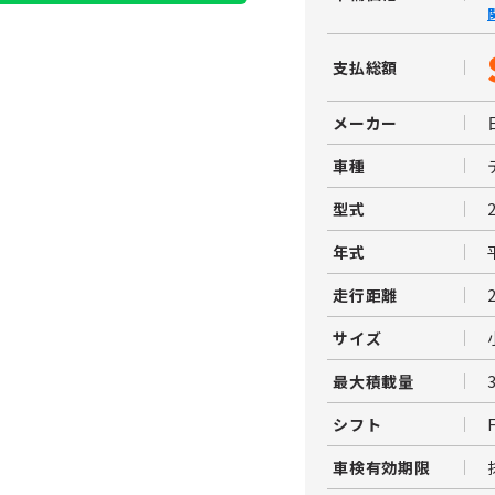
支払総額
メーカー
車種
型式
年式
走行距離
サイズ
最大積載量
シフト
車検有効期限