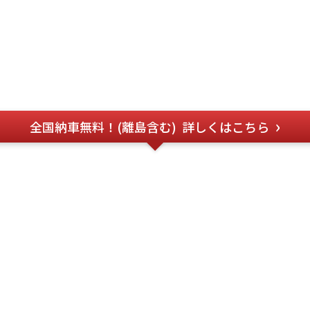
全国納車無料！(離島含む)
詳しくはこちら
のお問い合わせ
フォー
882-9867
お問い合わ