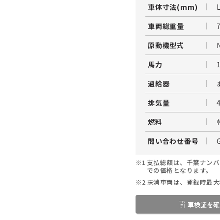
車体寸法(mm)
車両総重量
原動機型式
馬力
過給器
排気量
燃料
問い合わせ番号
※1
支払総額は、千葉ナンバ
での価格となります。
※2
抹消車両は、登録時最大
車検証を確