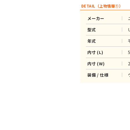
DETAIL（上物情報①）
メーカー
型式
年式
内寸 (L)
内寸 (W)
装備 / 仕様