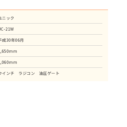
ユニック
UC-21W
平成30年06月
5,650mm
2,060mm
ウインチ ラジコン 油圧ゲート