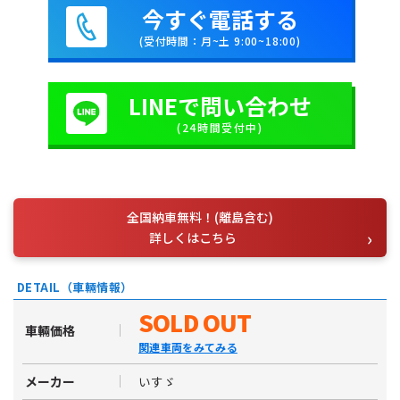
今すぐ電話する
(受付時間：月~土 9:00~18:00)
LINEで問い合わせ
(24時間受付中)
全国納車無料！(離島含む)
詳しくはこちら
DETAIL（車輛情報）
SOLD OUT
車輛価格
関連車両をみてみる
いすゞ
メーカー