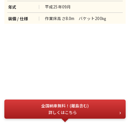
平成25年09月
年式
作業床高さ8.0m バケット200㎏
装備 / 仕様
全国納車無料！(離島含む)
詳しくはこちら