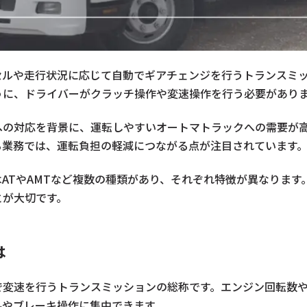
セルや走行状況に応じて自動でギアチェンジを行うトランスミッ
うに、ドライバーがクラッチ操作や変速操作を行う必要があり
への対応を背景に、運転しやすいオートマトラックへの需要が
る業務では、運転負担の軽減につながる点が注目されています
ATやAMTなど複数の種類があり、それぞれ特徴が異なります
とが大切です。
は
で変速を行うトランスミッションの総称です。エンジン回転数
ルやブレーキ操作に集中できます。