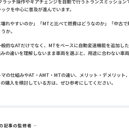
、クラッチ操作やギアチェンジを自動で行うトランスミッション
ラックを中心に普及が進んでいます。
は壊れやすいのか」「MTと比べて燃費はどうなのか」「中古で
ょうか。
般的なATだけでなく、MTをベースに自動変速機能を追加した
組みの違いを理解しないまま車両を選ぶと、用途に合わない車
マの仕組みやAT・AMT・MTの違い、メリット・デメリット
クの購入を検討している方は、ぜひ参考にしてください。
の記事の監修者