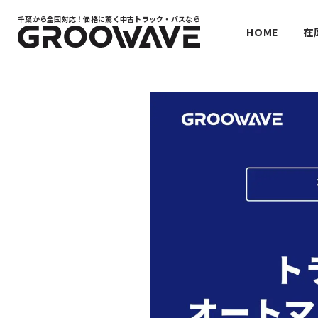
千葉から全国対応！
価格に驚く中古トラック・バスなら
HOME
在