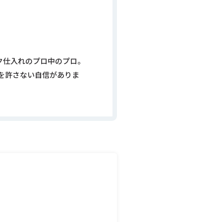
ック仕入れのプロ中のプロ。
を許さない自信がありま