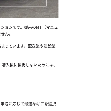
ションです。従来のMT（マニュ
ません。
高まっています。配送業や建設業
。
。購入後に後悔しないためには、
や車速に応じて最適なギアを選択