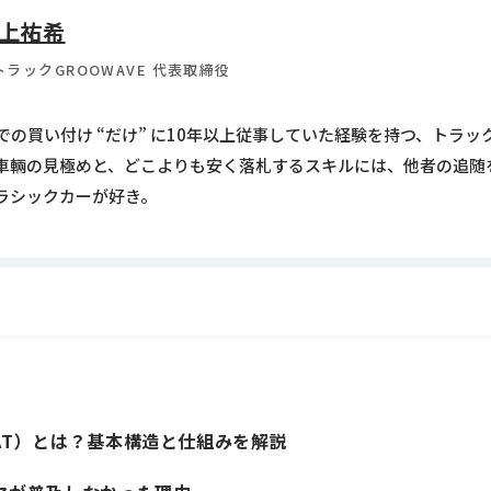
上祐希
トラックGROOWAVE 代表取締役
の買い付け “だけ” に10年以上従事していた経験を持つ、トラ
車輛の見極めと、どこよりも安く落札するスキルには、他者の追随
ラシックカーが好き。
AT）とは？基本構造と仕組みを解説