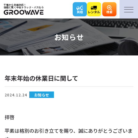
千葉から全国対応！
価格に驚く中古トラック・バスなら
買取
レンタル
検索
お知らせ
年末年始の休業日に関して
2024.12.24
お知らせ
拝啓
平素は格別のお引き立てを賜り、誠にありがとうございま