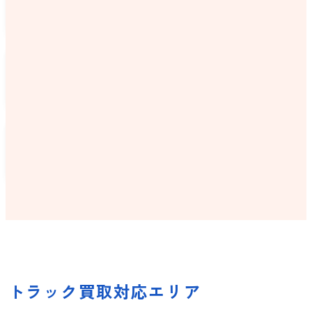
UDトラックス
トヨタ
マツダ
ダイハツ
トラック買取対応エリア