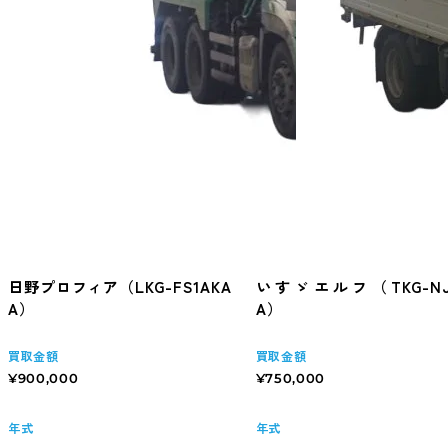
日野プロフィア（LKG-FS1AKA
いすゞエルフ（TKG-NJ
A）
A）
買取金額
買取金額
¥900,000
¥750,000
年式
年式