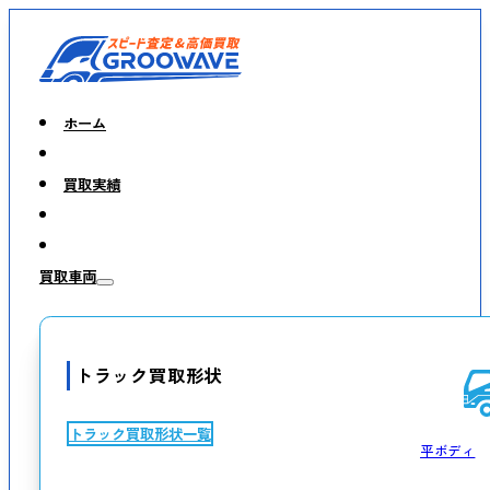
ホーム
買取実績
買取車両
トラック買取形状
トラック買取形状一覧
平ボディ