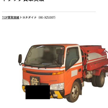
TOP
買取実績
トヨタダイナ（KK-XZU307）