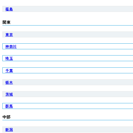
福島
関東
東京
神奈川
埼玉
千葉
栃木
茨城
群馬
中部
新潟