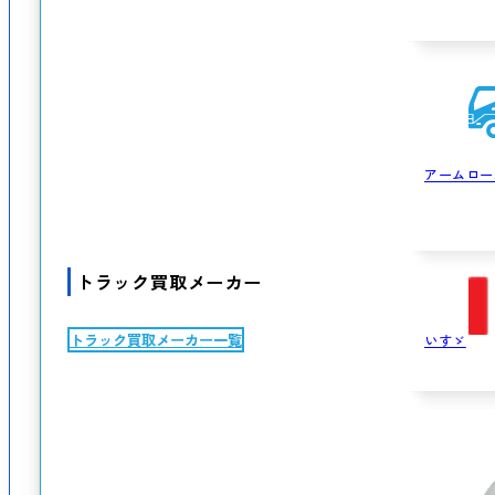
アームロー
トラック買取メーカー
トラック買取メーカー一覧
いすゞ