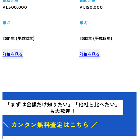
買取金額
買取金額
¥1,500,000
¥1,150,000
年式
年式
2001年 (平成13年)
2003年 (平成15年)
詳細を見る
詳細を見る
「まずは金額だけ知りたい」
「他社と比べたい」
も大歓迎！
＼ カンタン無料査定はこちら ／