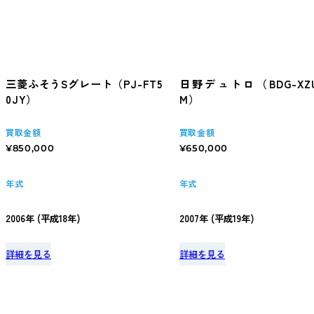
三菱ふそうSグレート（PJ-FT5
日野デュトロ（BDG-XZU
0JY）
M）
買取金額
買取金額
¥850,000
¥650,000
年式
年式
2006年 (平成18年)
2007年 (平成19年)
詳細を見る
詳細を見る