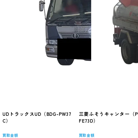
UDトラックスUD（BDG-PW37
三菱ふそうキャンター（P
C）
FE73D）
買取金額
買取金額