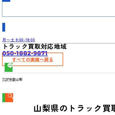
月〜土 9:00-18:00
トラック買取対応地域
050-1882-9871
すべての実績へ戻る
TOP
中部
山梨
山梨県のトラック買