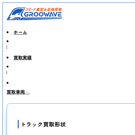
ホーム
買取実績
買取車両
トラック買取形状