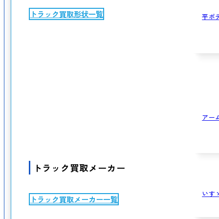
トラック買取形状一覧
平ボ
アー
トラック買取メーカー
いす
トラック買取メーカー一覧