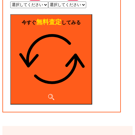
無料査定
今すぐ
してみる