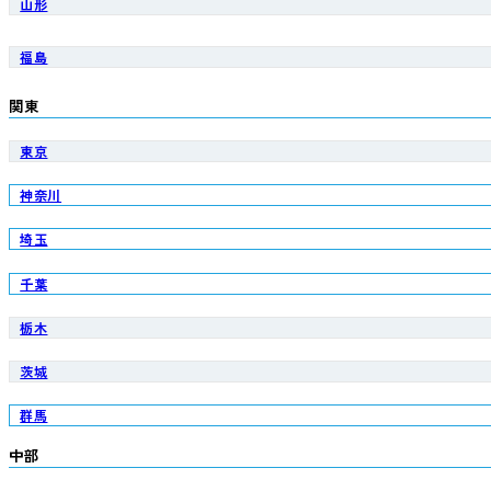
山形
福島
関東
東京
神奈川
埼玉
千葉
栃木
茨城
群馬
中部