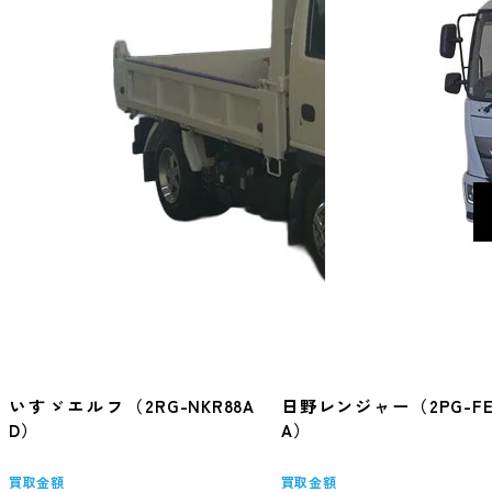
いすゞエルフ（2RG-NKR88A
日野レンジャー（2PG-FE
D）
A）
買取金額
買取金額