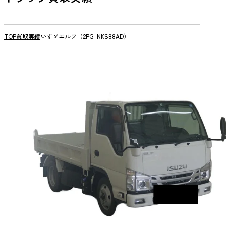
TOP
買取実績
いすゞエルフ（2PG-NKS88AD）