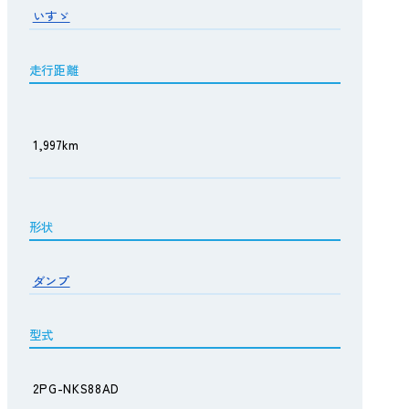
いすゞ
走行距離
1,997km
形状
ダンプ
型式
2PG-NKS88AD