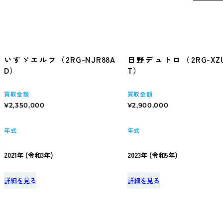
いすゞエルフ（2RG-NJR88A
日野デュトロ（2RG-XZU
D）
T）
買取金額
買取金額
¥2,350,000
¥2,900,000
年式
年式
2021年 (令和3年)
2023年 (令和5年)
詳細を見る
詳細を見る