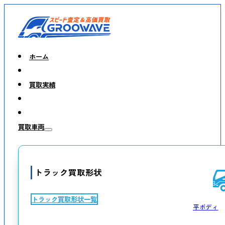
ホーム
買取実績
買取車両
トラック買取形状
トラック買取形状一覧
平ボディ