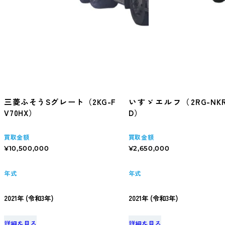
三菱ふそうSグレート（2KG-F
いすゞエルフ（2RG-NKR
V70HX）
D）
買取金額
買取金額
¥10,500,000
¥2,650,000
年式
年式
2021年 (令和3年)
2021年 (令和3年)
詳細を見る
詳細を見る