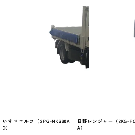
いすゞエルフ（2PG-NKS88A
日野レンジャー（2KG-FC
D）
A）