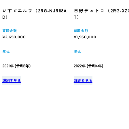
いすゞエルフ（2RG-NJR88A
日野デュトロ（2RG-XZC
D）
T）
買取金額
買取金額
¥2,650,000
¥1,950,000
年式
年式
2021年 (令和3年)
2022年 (令和4年)
詳細を見る
詳細を見る