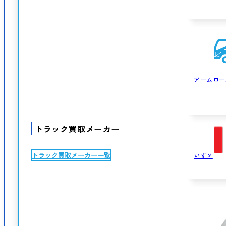
アームロー
トラック買取メーカー
トラック買取メーカー一覧
いすゞ