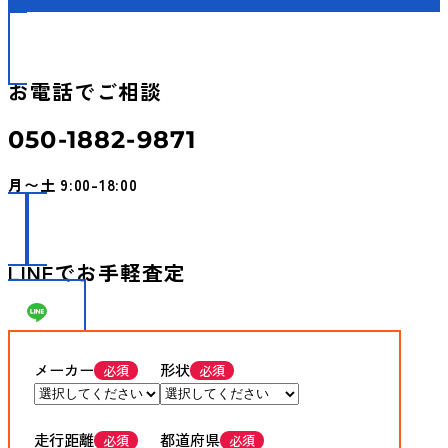
お電話でご相談
050-1882-9871
月〜土 9:00-18:00
LINEでお手軽査定
メーカー
形状
走行距離
都道府県