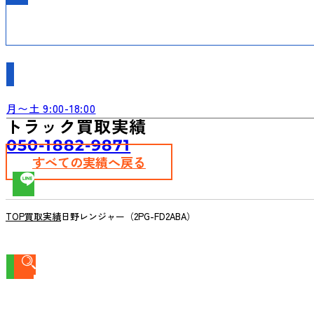
月〜土 9:00-18:00
トラック買取実績
050-1882-9871
すべての実績へ戻る
TOP
買取実績
日野レンジャー（2PG-FD2ABA）