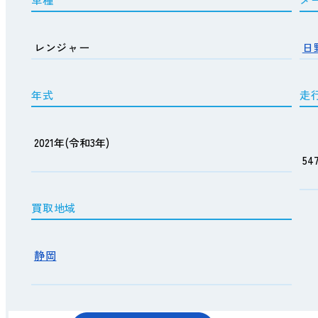
レンジャー
日
年式
走
2021年(令和3年)
54
買取地域
静岡