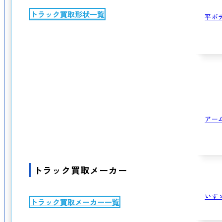
トラック買取形状一覧
平ボ
アー
トラック買取メーカー
いす
トラック買取メーカー一覧