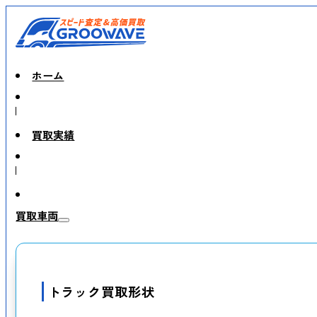
ホーム
買取実績
買取車両
トラック買取形状