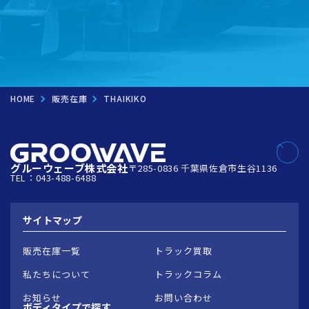
ご希望の方は
こちら
無料査定実施中！！
HOME
販売在庫
THAIKIKO
グルーウェーブ株式会社
〒285-0836 千葉県佐倉市生谷1136
TEL：043-488-6488
サイトマップ
販売在庫一覧
トラック買取
私たちについて
トラックコラム
お知らせ
お問い合わせ
ボディタイプで
探す