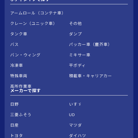
アームロール（コンテナ車）
クレーン（ユニック車）
その他
タンク車
ダンプ
バス
パッカー車（塵芥車）
バン・ウィング
ミキサー車
冷凍車
平ボディ
特殊車両
積載車・キャリアカー
高所作業車
メーカーで
探す
日野
いすゞ
三菱ふそう
UD
日産
マツダ
トヨタ
ダイハツ